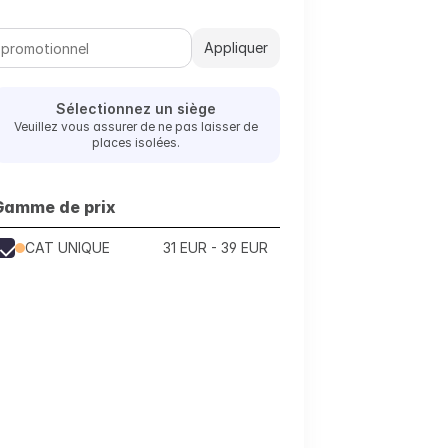
Appliquer
Sélectionnez un siège
Veuillez vous assurer de ne pas laisser de
places isolées.
Gamme de prix
CAT UNIQUE
31 EUR - 39 EUR