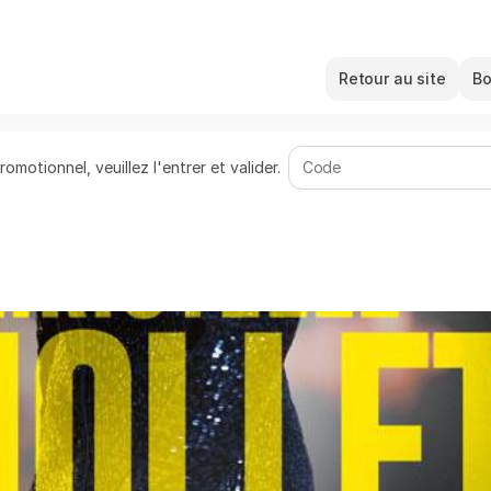
Retour au site
Bo
motionnel, veuillez l'entrer et valider.